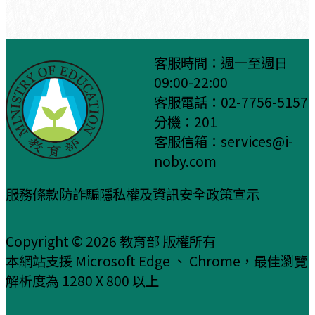
客服時間：週一至週日
09:00-22:00
客服電話：02-7756-5157
分機：201
客服信箱：
services
@
i-
noby.com
服務條款
防詐騙
隱私權及資訊安全政策宣示
Copyright © 2026 教育部 版權所有
本網站支援 Microsoft Edge 、 Chrome，最佳瀏覽
解析度為 1280 X 800 以上