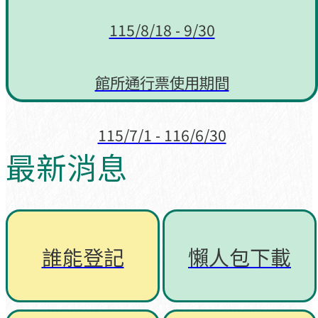
115/8/18 - 9/30
館所通行票使用期間
115/7/1 - 116/6/30
最新消息
誰能登記
懶人包下載