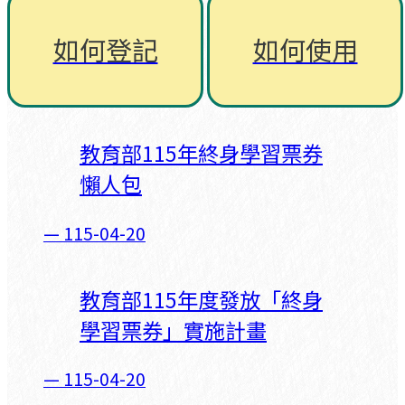
如何登記
如何使用
教育部115年終身學習票券
懶人包
—
115-04-20
教育部115年度發放「終身
學習票券」實施計畫
—
115-04-20