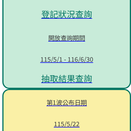
登記狀況查詢
開放查詢期間
115/5/1 - 116/6/30
抽取結果查詢
第1波公布日期
115/5/22