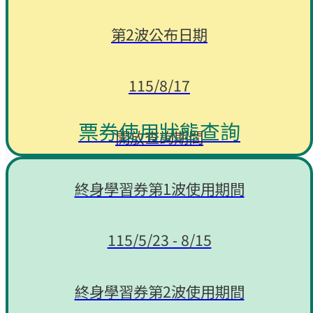
第2波公布日期
115/8/17
票券使用狀態查詢
開放查詢期間
115/5/22 - 116/6/30
終身學習券第1波使用期間
115/5/23 - 8/15
終身學習券第2波使用期間