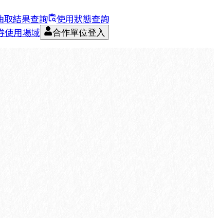
抽取結果查詢
使用狀態查詢
券使用場域
合作單位登入