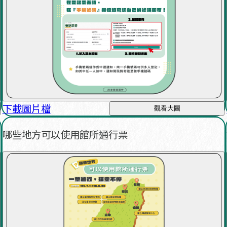
下載圖片檔
觀看大圖
哪些地方可以使用館所通行票