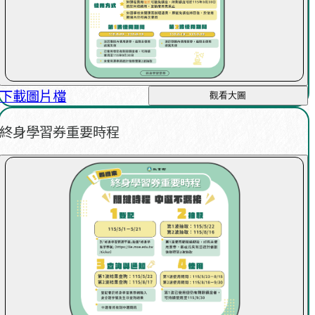
下載圖片檔
觀看大圖
終身學習券重要時程