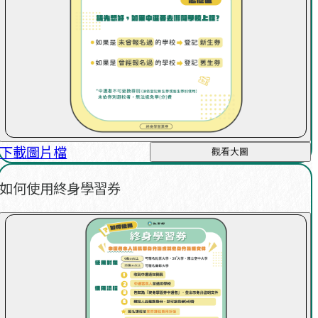
下載圖片檔
觀看大圖
如何使用終身學習券