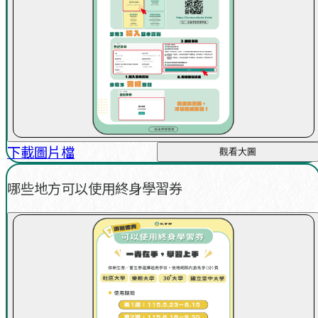
下載圖片檔
觀看大圖
哪些地方可以使用終身學習券