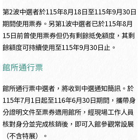
第2波中選者於115年8月18日至115年9月30日
期間使用票券。另第1波中選者已於115年8月
15日前曾使用票券但仍有剩餘抵免額度，其剩
餘額度可持續使用至115年9月30日止。
館所通行票
館所通行票中選者，將收到中選通知簡訊。於
115年7月1日起至116年6月30日期間，攜帶身
分證明文件至票券適用館所，經現場工作人員
核對身分並完成核銷後，即可入館參觀常設展
（不含特展）。