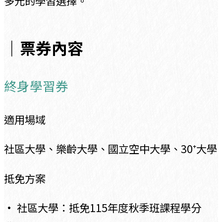
多元的學習選擇。
｜票券內容
終身學習券
適用場域
社區大學、樂齡大學、國立空中大學、30
⁺
大學
抵免方案
• 社區大學：抵免115年度秋季班課程學分