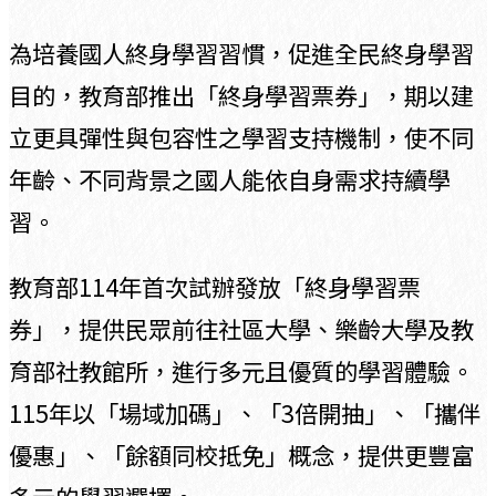
為培養國人終身學習習慣，促進全民終身學習
目的，教育部推出「終身學習票券」，期以建
立更具彈性與包容性之學習支持機制，使不同
年齡、不同背景之國人能依自身需求持續學
習。
教育部114年首次試辦發放「終身學習票
券」，提供民眾前往社區大學、樂齡大學及教
育部社教館所，進行多元且優質的學習體驗。
115年以「場域加碼」、「3倍開抽」、「攜伴
優惠」、「餘額同校抵免」概念，提供更豐富