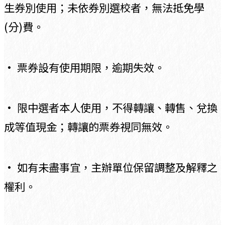
生券別使用；未依券別選校者，無法抵免學
(分)費。
• 票券設有使用期限，逾期失效。
• 限中選者本人使用，不得轉讓、轉售、兌換
成等值現金；轉讓的票券視同無效。
• 如有未盡事宜，主辦單位保留調整及解釋之
權利。