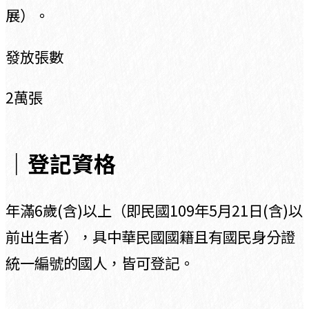
展）。
發放張數
2萬張
｜登記資格
年滿6歲(含)以上（即民國109年5月21日(含)以
前出生者），具中華民國國籍且有國民身分證
統一編號的國人，皆可登記。