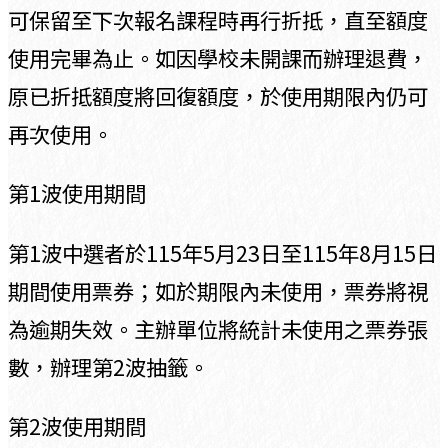
可保留至下次報名課程時再行折抵，直至額度
使用完畢為止。如因學校未開課而辦理退費，
原已折抵額度將回復額度，於使用期限內仍可
再次使用。
第1波使用期間
第1波中選者於115年5月23日至115年8月15日
期間使用票券；如於期限內未使用，票券將視
為逾期失效。主辦單位將統計未使用之票券張
數，辦理第2波抽籤。
第2波使用期間