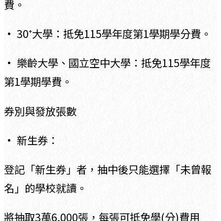
費。
• 30⁺大學：抵免115學年度第1學期學分費。
• 樂齡大學、國立空中大學：抵免115學年度
第1學期學費。
券別與發放張數
• 新生券：
登記「新生券」者，抽中後只能選擇「未曾報
名」的學校就讀。
將抽取3萬6,000張，每張可抵免學(分)費用