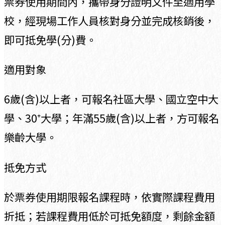
票券使用期間內，攜帶身分證明文件至適用學
校，經現場工作人員核對身分並完成核銷後，
即可抵免學(分)費。
適用對象
6歲(含)以上者，可報名社區大學、國立空中大
學、30⁺大學；年滿55歲(含)以上者，方可報名
樂齡大學。
抵免方式
於票券使用期限報名課程時，依實際課程費用
折抵；若課程費用低於可抵免額度，剩餘金額