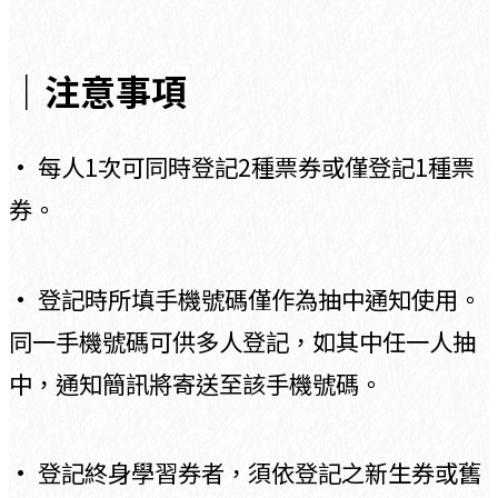
｜注意事項
• 每人1次可同時登記2種票券或僅登記1種票
券。
• 登記時所填手機號碼僅作為抽中通知使用。
同一手機號碼可供多人登記，如其中任一人抽
中，通知簡訊將寄送至該手機號碼。
• 登記終身學習券者，須依登記之新生券或舊