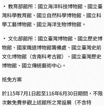
• 教育部館所：國立海洋科技博物館、國立臺
灣科學教育館、國立自然科學博物館、國立科
學工藝博物館、國立海洋生物博物館。
• 文化部館所：國立臺灣博物館、國立歷史博
物館、國家鐵道博物館籌備處、國立臺灣史前
文化博物館（含南科考古館）、國立臺灣歷史
博物館、國立傳統藝術中心。
抵免方案
於115年7月1日起至116年6月30日期間，不限
次數免費參觀上述館所之常設展（不含特