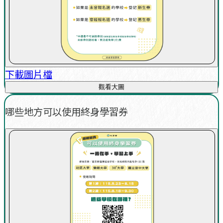
下載圖片檔
觀看大圖
哪些地方可以使用終身學習券