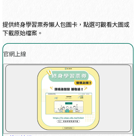
提供終身學習票券懶人包圖卡，點選可觀看大圖或
下載原始檔案。
官網上線