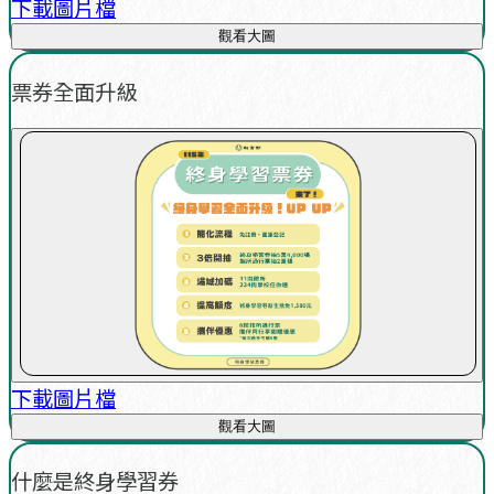
下載圖片檔
觀看大圖
票券全面升級
下載圖片檔
觀看大圖
什麼是終身學習券