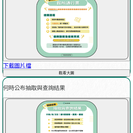
下載圖片檔
觀看大圖
何時公布抽取與查詢結果