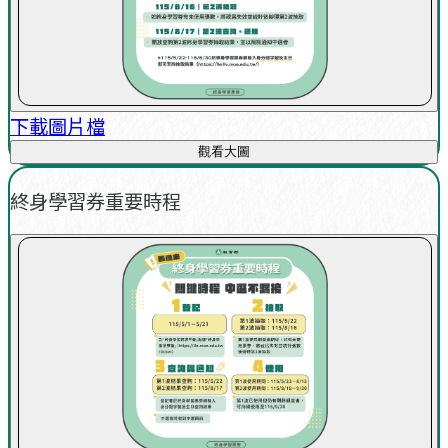
下載圖片檔
觀看大圖
終身學習券重要時程