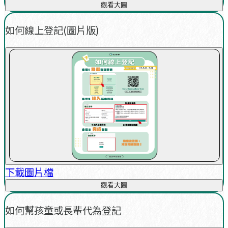
觀看大圖
如何線上登記(圖片版)
下載圖片檔
觀看大圖
如何幫孩童或長輩代為登記