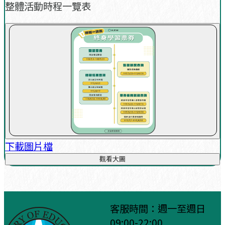
整體活動時程一覽表
下載圖片檔
觀看大圖
客服時間：週一至週日
09:00-22:00