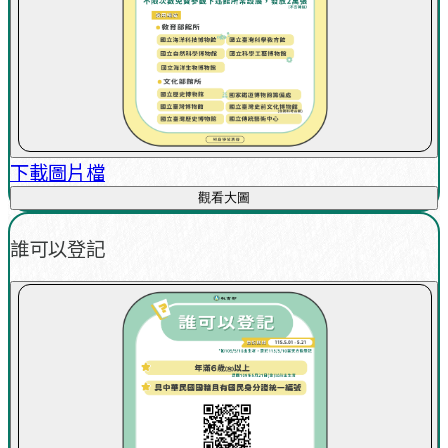
下載圖片檔
觀看大圖
誰可以登記