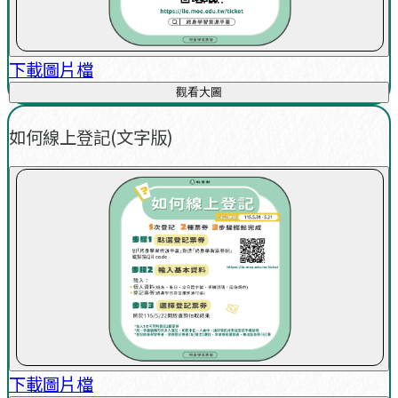
下載圖片檔
觀看大圖
如何線上登記(文字版)
下載圖片檔