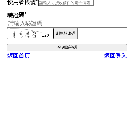
使用者帳號
*
驗證碼
*
刷新驗證碼
120
發送驗證碼
返回首頁
返回登入